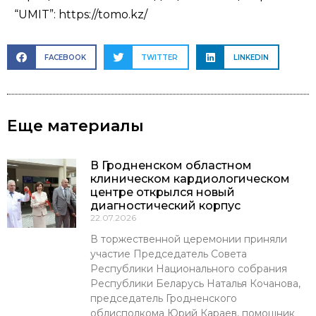
“UMIT”: https://tomo.kz/
FACEBOOK
TWITTER
LINKEDIN
Еще материалы
В Гродненском областном
клиническом кардиологическом
центре открылся новый
диагностический корпус
22.07.2026
В торжественной церемонии приняли
участие Председатель Совета
Республики Национального собрания
Республики Беларусь Наталья Кочанова,
председатель Гродненского
облисполкома Юрий Караев, помощник