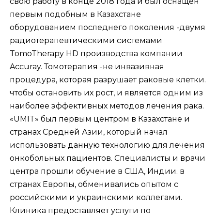
свою работу в конце 2018 года и был оснащен
первым подобным в Казахстане
оборудованием последнего поколения -двумя
радиотерапевтическими системами
TomoTherapy HD производства компании
Accuray. Томотерапия -не инвазивная
процедура, которая разрушает раковые клетки.
чтобы остановить их рост, и является одним из
наиболее эффективных методов лечения рака.
«UMIT» был первым центром в Казахстане и
странах Средней Азии, который начал
использовать данную технологию для лечения
онкобольных пациентов. Специалисты и врачи
центра прошли обучение в США, Индии. в
странах Европы, обменивались опытом с
российскими и украинскими коллегами.
Клиника предоставляет услуги по