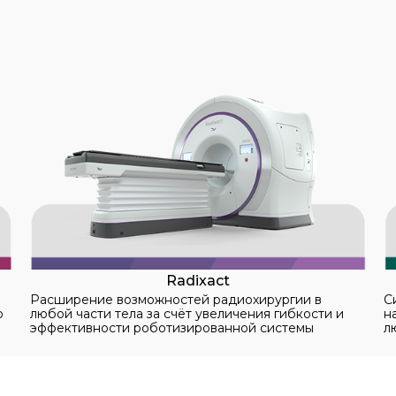
Radixact
Расширение возможностей радиохирургии в
С
о
любой части тела за счёт увеличения гибкости и
н
эффективности роботизированной системы
л