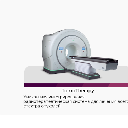
TomoTherapy
Уникальная интегрированная
радиотерапевтическая система для лечения всег
спектра опухолей