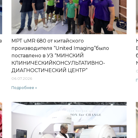
в
МРТ uMR 680 от китайского
производителя “United Imaging”было
поставлено в УЗ “МИНСКИЙ
КЛИНИЧЕСКИЙКОНСУЛЬТАТИВНО-
ДИАГНОСТИЧЕСКИЙ ЦЕНТР”
0
06.07.2026
Подробнее »