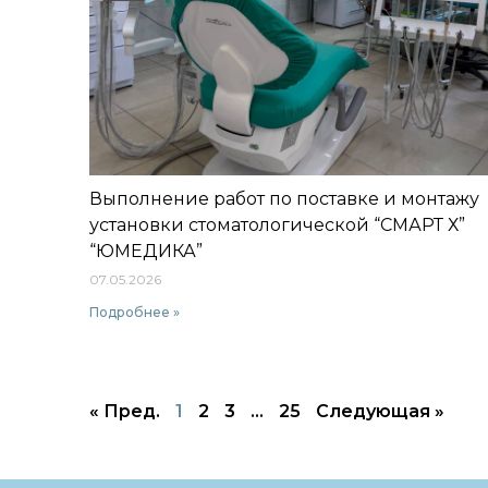
Выполнение работ по поставке и монтажу
установки стоматологической “СМАРТ Х”
“ЮМЕДИКА”
07.05.2026
Подробнее »
« Пред.
1
2
3
…
25
Следующая »