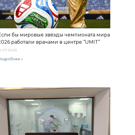
Если бы мировые звёзды чемпионата мира
2026 работали врачами в центре “UMIT”
4.07.2026
Подробнее »