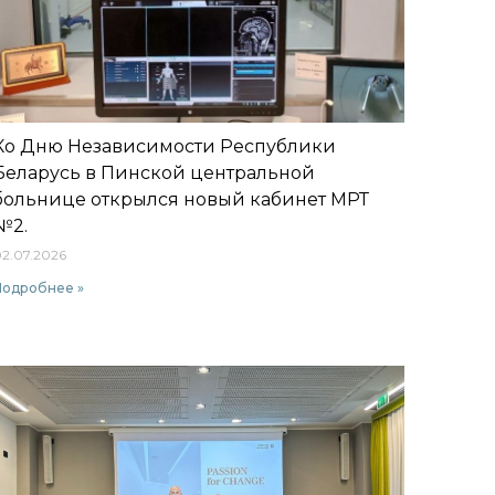
Ко Дню Независимости Республики
Беларусь в Пинской центральной
больнице открылся новый кабинет МРТ
№2.
2.07.2026
Подробнее »