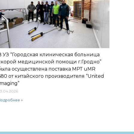
В УЗ “Городская клиническая больница
скорой медицинской помощи г.Гродно”
была осуществлена поставка МРТ uMR
680 от китайского производителя “United
Imaging”
3.04.2026
Подробнее »