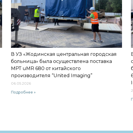
В УЗ «Жодинская центральная городская
больница» была осуществлена поставка
МРТ uMR 680 от китайского
производителя “United Imaging”
06.05.2026
2
Подробнее »