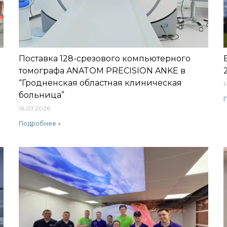
Поставка 128-срезового компьютерного
томографа ANATOM PRECISION ANKE в
“Гродненская областная клиническая
1
больница”
16.07.2026
Подробнее »