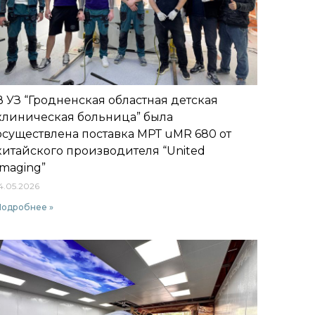
В УЗ “Гродненская областная детская
клиническая больница” была
осуществлена поставка МРТ uMR 680 от
китайского производителя “United
Imaging”
4.05.2026
Подробнее »