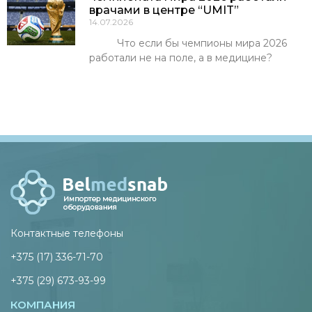
врачами в центре “UMIT”
14.07.2026
Что если бы чемпионы мира 2026
работали не на поле, а в медицине?
Контактные телефоны
+375 (17) 336-71-70
+375 (29) 673-93-99
КОМПАНИЯ