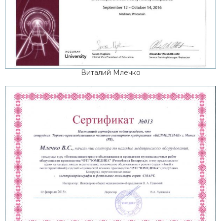
Виталий Млечко