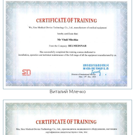
Виталий Млечко