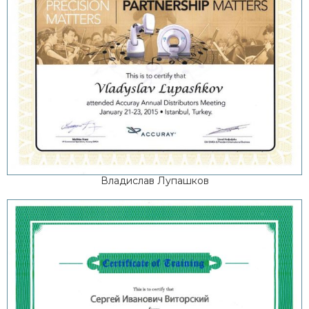
Владислав Лупашков