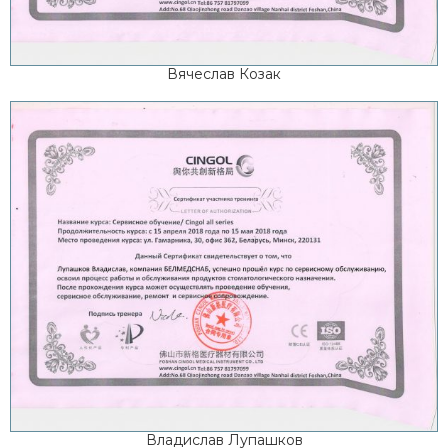
Вячеслав Козак
Владислав Лупашков