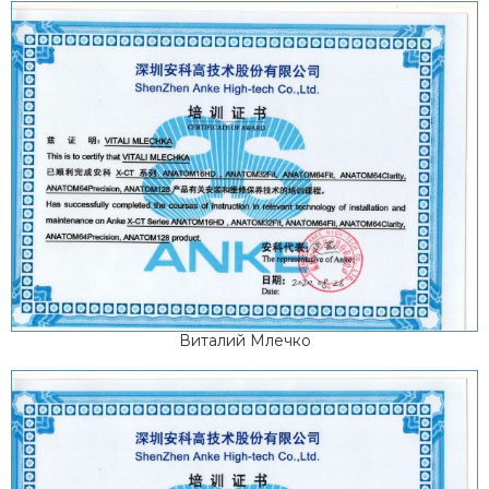
Виталий Млечко