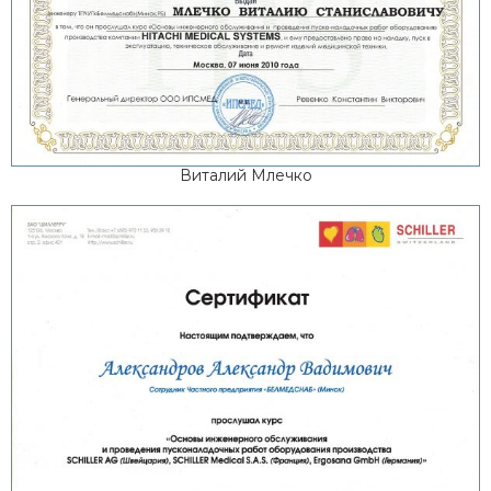
Виталий Млечко