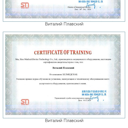
Виталий Плавский
Виталий Плавский