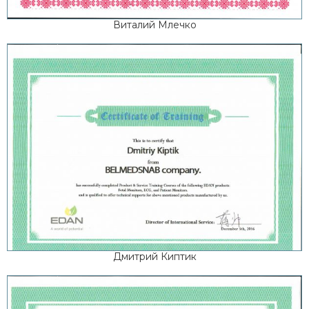
Виталий Млечко
Дмитрий Киптик