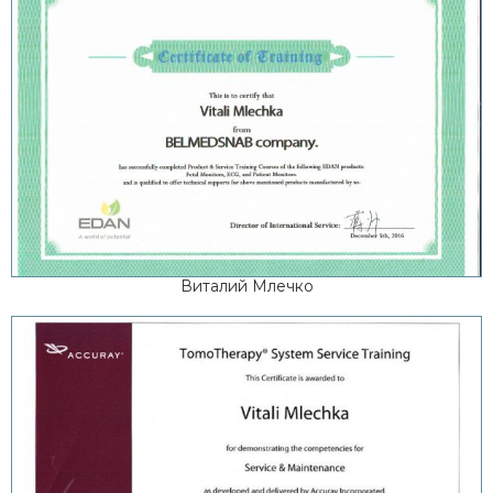
Виталий Млечко