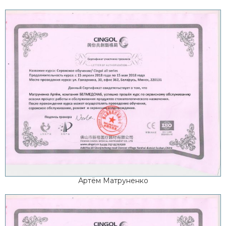
Артём Матруненко