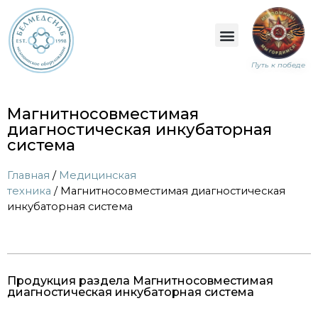
Путь к победе
Магнитносовместимая
диагностическая инкубаторная
система
Главная
/
Медицинская
техника
/ Магнитносовместимая диагностическая
инкубаторная система
Продукция раздела Магнитносовместимая
диагностическая инкубаторная система