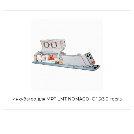
Инкубатор для МРТ LMT NOMAG® IC 1.5/3.0 тесла