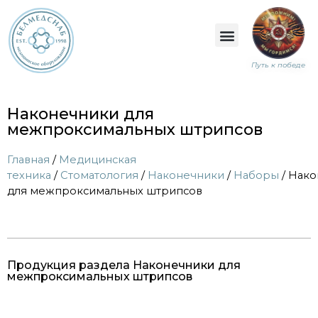
Путь к победе
Наконечники для
межпроксимальных штрипсов
Главная
/
Медицинская
техника
/
Стоматология
/
Наконечники
/
Наборы
/ Нак
для межпроксимальных штрипсов
Продукция раздела Наконечники для
межпроксимальных штрипсов