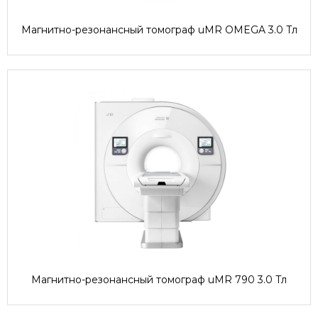
Магнитно-резонансный томограф uMR OMEGA 3.0 Тл
Магнитно-резонансный томограф uMR 790 3.0 Тл