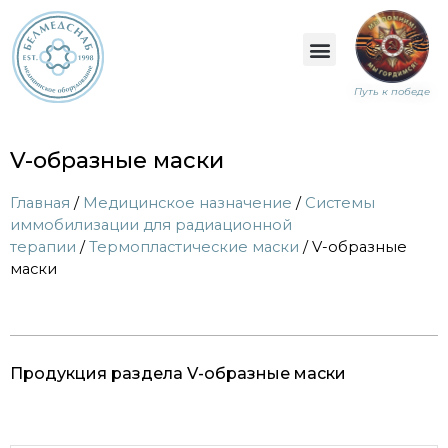
Путь к победе
V-образные маски
Главная
/
Медицинское назначение
/
Системы
иммобилизации для радиационной
терапии
/
Термопластические маски
/ V-образные
маски
Продукция раздела V-образные маски