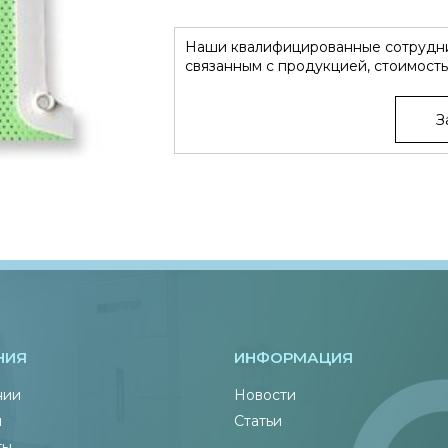
Наши квалифицированные сотрудни
связанным с продукцией, стоимость
З
НИЯ
ИНФОРМАЦИЯ
нии
Новости
ы
Статьи
ты