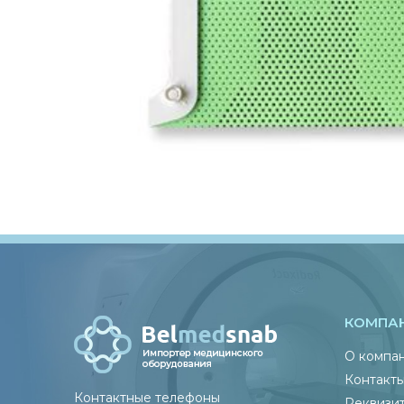
КОМПА
О компа
Контакт
Контактные телефоны
Реквизи