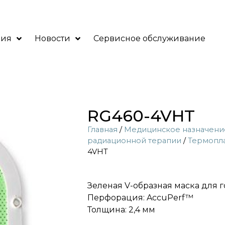
ния
Новости
Сервисное обслуживание
RG460-4VHT
Главная
/
Медицинское назначени
радиационной терапии
/
Термопла
4VHT
Зеленая V-образная маска для 
Перфорация: AccuPerf™
Толщина: 2,4 мм