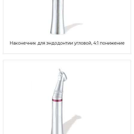
Наконечник для эндодонтии угловой, 4:1 понижение