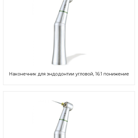
Наконечник для эндодонтии угловой, 16:1 понижение