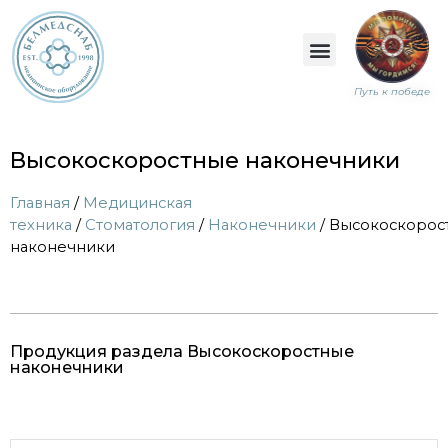
Путь к победе
Высокоскоростные наконечники
Главная
/
Медицинская
техника
/
Стоматология
/
Наконечники
/ Высокоскорос
наконечники
Продукция раздела Высокоскоростные
наконечники