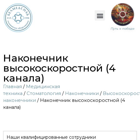
Путь к победе
Наконечник
высокоскоростной (4
канала)
Главная
/
Медицинская
техника
/
Стоматология
/
Наконечники
/
Высокоскорос
наконечники
/ Наконечник высокоскоростной (4
канала)
Наши квалифицированные сотрудники