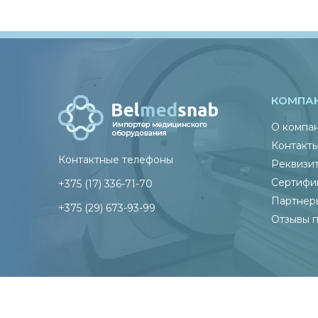
КОМПА
О компа
Контакт
Контактные телефоны
Реквизи
Сертифи
+375 (17) 336-71-70
Партнер
+375 (29) 673-93-99
Отзывы 