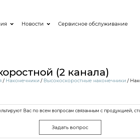
ния
Новости
Сервисное обслуживание
оростной (2 канала)
я
/
Наконечники
/
Высокоскоростные наконечники
/ Нак
ьтируют Вас по всем вопросам связанным с продукцией, ст
Задать вопрос