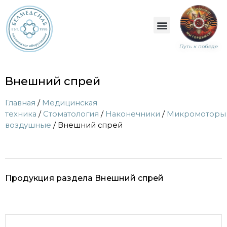
Путь к победе
Внешний спрей
Главная
/
Медицинская
техника
/
Стоматология
/
Наконечники
/
Микромоторы
воздушные
/ Внешний спрей
Продукция раздела Внешний спрей