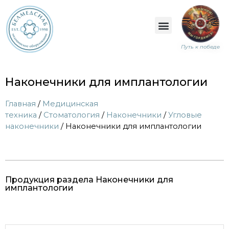
Путь к победе
Наконечники для имплантологии
Главная
/
Медицинская
техника
/
Стоматология
/
Наконечники
/
Угловые
наконечники
/ Наконечники для имплантологии
Продукция раздела Наконечники для
имплантологии