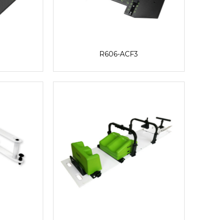
R606-ACF3