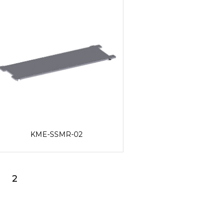
KME-SSMR-02
2