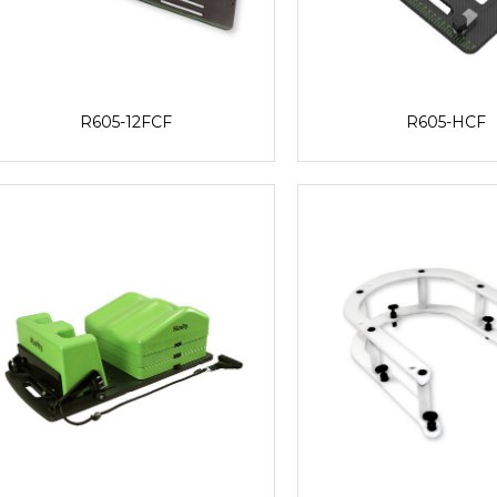
R605-12FCF
R605-HCF