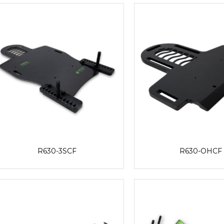
R630-3SCF
R630-OHCF