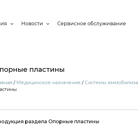
ния
Новости
Сервисное обслуживание
порные пластины
авная
/
Медицинское назначение
/
Системы иммобилиза
астины
родукция раздела Опорные пластины