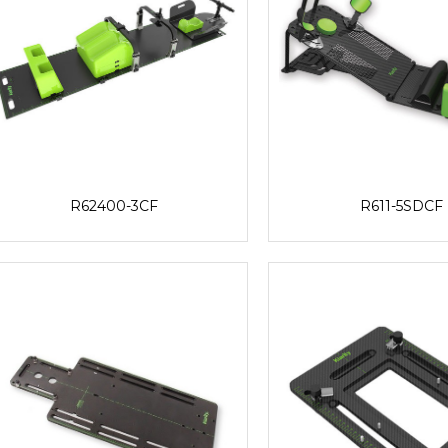
R62400-3CF
R611-5SDCF