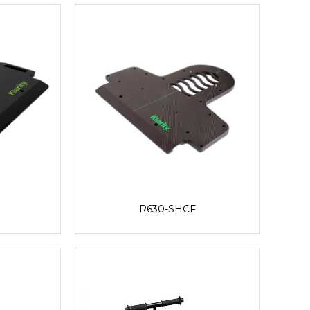
R630-SHCF