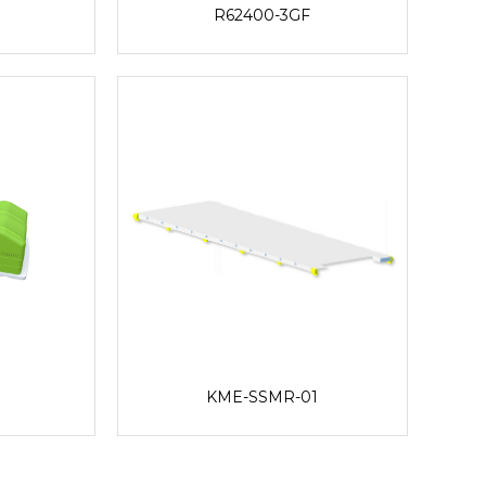
R62400-3GF
KME-SSMR-01