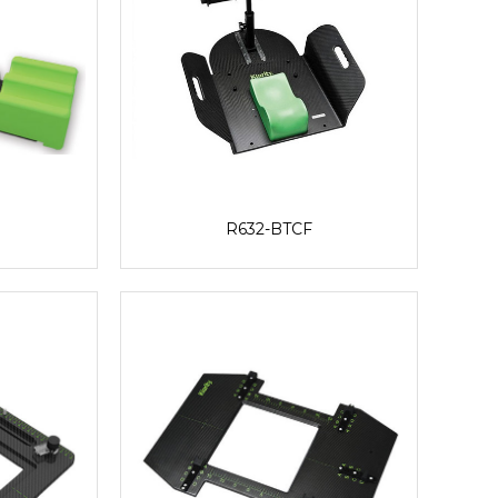
R632-BTCF