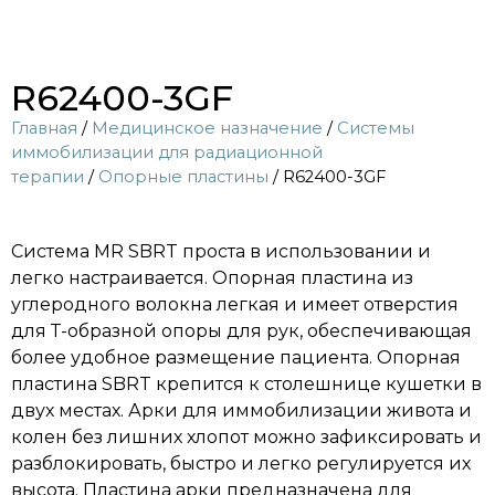
R62400-3GF
Главная
/
Медицинское назначение
/
Системы
иммобилизации для радиационной
терапии
/
Опорные пластины
/ R62400-3GF
Система MR SBRT проста в использовании и
легко настраивается. Опорная пластина из
углеродного волокна легкая и имеет отверстия
для Т-образной опоры для рук, обеспечивающая
более удобное размещение пациента. Опорная
пластина SBRT крепится к столешнице кушетки в
двух местах. Арки для иммобилизации живота и
колен без лишних хлопот можно зафиксировать и
разблокировать, быстро и легко регулируется их
высота. Пластина арки предназначена для