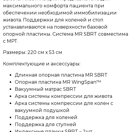
максимального комфорта пациента при
обеспечении необходимой иммобилизации
живота. Поддержки для коленей и стоп
устанавливаются на поверхности базовой
опорной пластины. Система MR SBRT совместима
с МРТ.
Размеры: 220 см х 53 см
Комплектующие и аксессуары:
Длинная опорная пластина MR SBRT
Опорная пластина MR WingSpan™
Вакуумный матрас SBRT
Арка системы компрессии для живота
Арка системы компрессии для колен с
вакуумной подушкой
Поддержка для коленей
Поддержка для ступней
Индексные планки SBRT – 2шт.