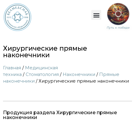
Путь к победе
Хирургические прямые
наконечники
Главная
/
Медицинская
техника
/
Стоматология
/
Наконечники
/
Прямые
наконечники
/ Хирургические прямые наконечники
Продукция раздела Хирургические прямые
наконечники