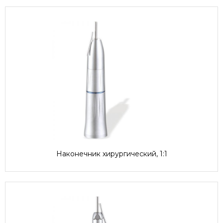
Наконечник хирургический, 1:1