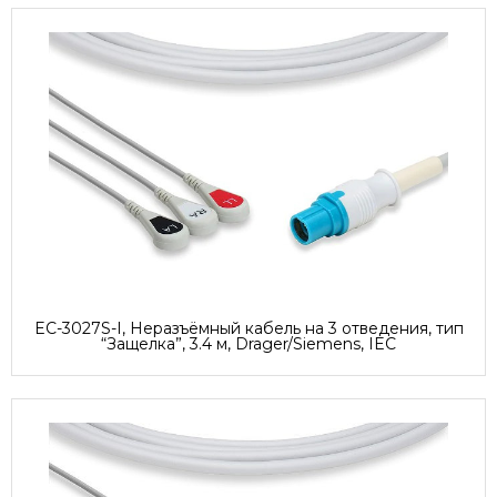
EC-3027S-I, Неразъёмный кабель на 3 отведения, тип
“Защелка”, 3.4 м, Drager/Siemens, IEC