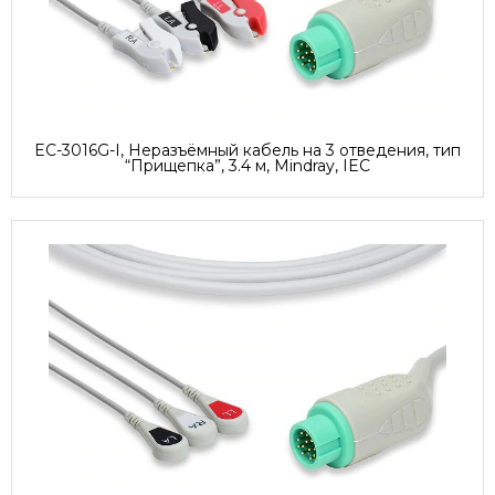
EC-3016G-I, Неразъёмный кабель на 3 отведения, тип
“Прищепка”, 3.4 м, Mindray, IEC