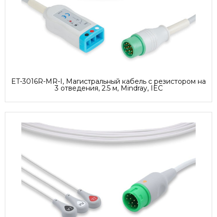
ET-3016R-MR-I, Магистральный кабель с резистором на
3 отведения, 2.5 м, Mindray, IEC