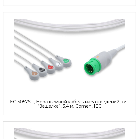
EC-5057S-I, Неразъёмный кабель на 5 отведений, тип
“Защелка”, 3.4 м, Comen, IEC