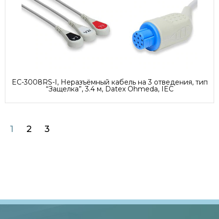
EC-3008RS-I, Неразъёмный кабель на 3 отведения, тип
“Защелка”, 3.4 м, Datex Ohmeda, IEC
1
2
3