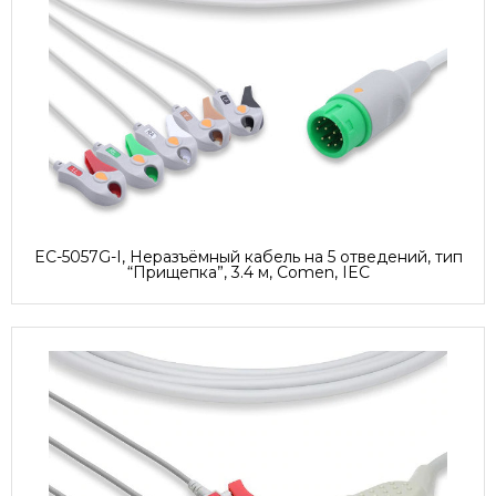
EC-5057G-I, Неразъёмный кабель на 5 отведений, тип
“Прищепка”, 3.4 м, Comen, IEC