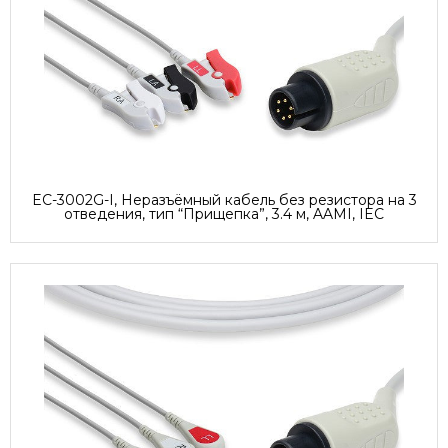
EC-3002G-I, Неразъёмный кабель без резистора на 3
отведения, тип “Прищепка”, 3.4 м, AAMI, IEC