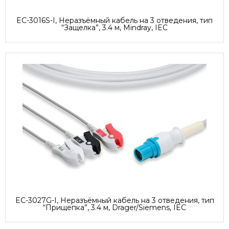
EC-3016S-I, Неразъёмный кабель на 3 отведения, тип
“Защелка”, 3.4 м, Mindray, IEC
EC-3027G-I, Неразъёмный кабель на 3 отведения, тип
“Прищепка”, 3.4 м, Drager/Siemens, IEC