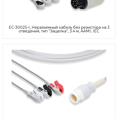
EC-3002S-I, Неразъёмный кабель без резистора на 3
отведения, тип “Защелка”, 3.4 м, AAMI, IEC