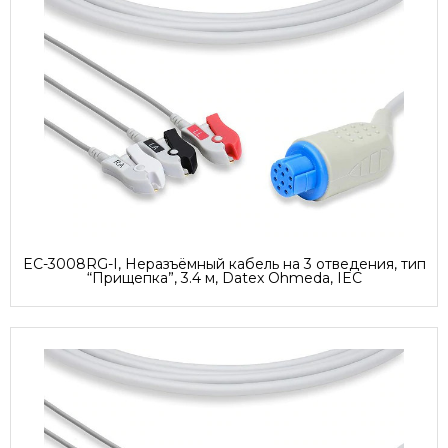
EC-3008RG-I, Неразъёмный кабель на 3 отведения, тип
“Прищепка”, 3.4 м, Datex Ohmeda, IEC