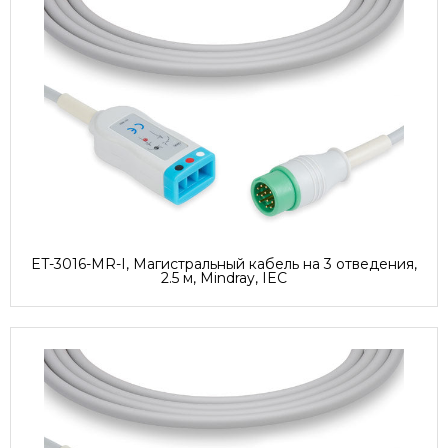
ET-3016-MR-I, Магистральный кабель на 3 отведения,
2.5 м, Mindray, IEC