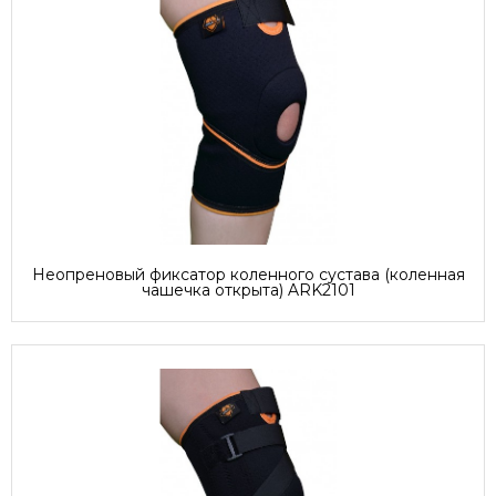
Неопреновый фиксатор коленного сустава (коленная
чашечка открыта) ARK2101