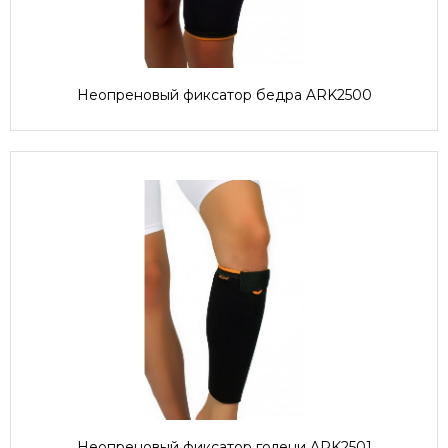
Неопреновый фиксатор бедра ARK2500
Неопреновый фиксатор голени ARK2501