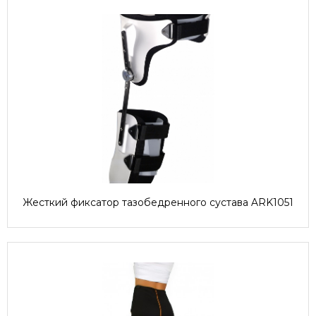
Жесткий фиксатор тазобедренного сустава ARK1051