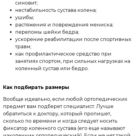
синовит;
нестабильность сустава колена;
ушибы;
растяжения и повреждения мениска;
переломы шейки бедра;
ускорение реабилитации после спортивных
травм;
как профилактическое средство при
занятиях спортом, при сильных нагрузках на
коленный сустав или бедро.
Как подбирать размеры
Вообще идеально, если любой ортопедических
предмет вам подберет специалист. Лучше
обратиться к доктору, который пропишет,
сколько по времени и когда следует носить
фиксатор коленного сустава (его еще называют
наколенник ортопедический). Если же нет такой