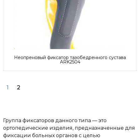
Неопреновый фиксатор тазобедренного сустава
ARK2504
1
2
Группа фиксаторов данного типа — это
ортопедические изделия, предназначенные для
фиксации больных органов с целью