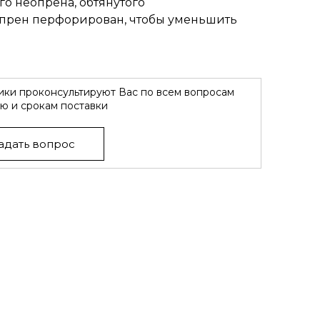
о неопрена, обтянутого
прен перфорирован, чтобы уменьшить
ки проконсультируют Вас по всем вопросам
ю и срокам поставки
адать вопрос