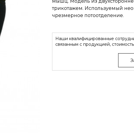
мышц. Модель из двухстороннег
трикотажем. Используемый нео
чрезмерное потоотделение.
Наши квалифицированные сотрудни
связанным с продукцией, стоимость
З