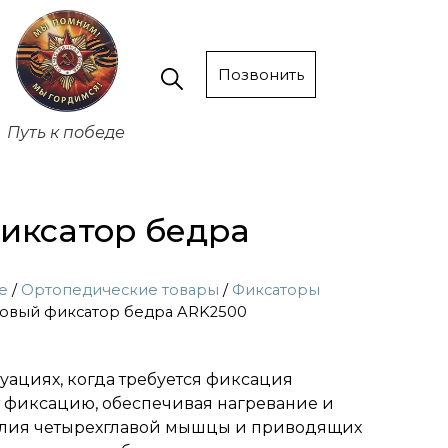
Позвонить
Путь к победе
иксатор бедра
е
/
Ортопедические товары
/
Фиксаторы
овый фиксатор бедра ARK2500
туациях, когда требуется фиксация
т фиксацию, обеспечивая нагревание и
илия четырехглавой мышцы и приводящих