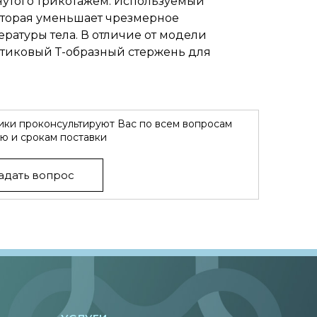
нутого трикотажем. Используемый
торая уменьшает чрезмерное
ратуры тела. В отличие от модели
стиковый Т-образный стержень для
ки проконсультируют Вас по всем вопросам
ю и срокам поставки
адать вопрос