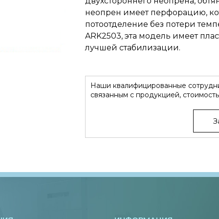
двухстороннего неопрена, обтя
неопрен имеет перфорацию, ко
потоотделение без потери темпе
ARK2503, эта модель имеет пла
лучшей стабилизации.
Наши квалифицированные сотрудни
связанным с продукцией, стоимость
З