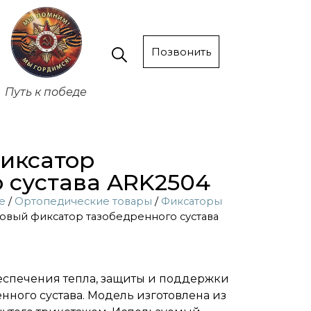
Позвонить
Путь к победе
иксатор
 сустава ARK2504
е
/
Ортопедические товары
/
Фиксаторы
овый фиксатор тазобедренного сустава
еспечения тепла, защиты и поддержки
нного сустава. Модель изготовлена из