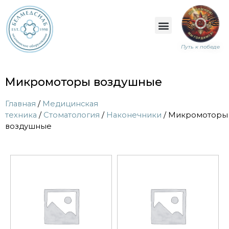
Путь к победе
Микромоторы воздушные
Главная
/
Медицинская
техника
/
Стоматология
/
Наконечники
/ Микромоторы
воздушные