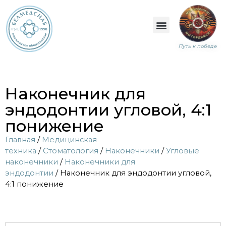
Путь к победе
Наконечник для
эндодонтии угловой, 4:1
понижение
Главная
/
Медицинская
техника
/
Стоматология
/
Наконечники
/
Угловые
наконечники
/
Наконечники для
эндодонтии
/ Наконечник для эндодонтии угловой,
4:1 понижение