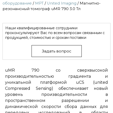
оборудование
/
МРТ
/
United Imaging
/ Магнитно-
резонансный томограф uMR 790 3.0 Тл
Наши квалифицированные сотрудники
проконсультируют Вас по всем вопросам связанным с
продукцией, стоимостью и срокам поставки
Задать вопрос
uMR 790 со сверхвысокой
производительностью градиента и
уникальной платформой uCS (united
Compressed Sensing) обеспечивает новый
уровень производительности в
пространственном разрешении и
динамической скорости сбора данных для
передовых исследований в области