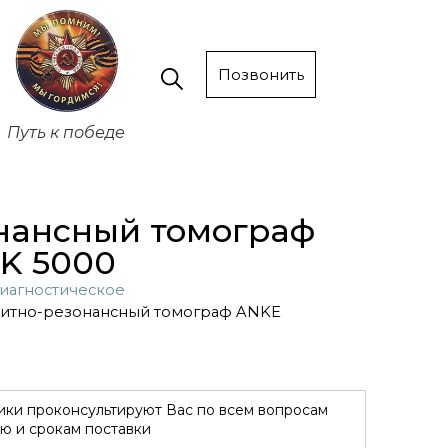
Позвонить
Путь к победе
нансный томограф
K 5000
иагностическое
нитно-резонансный томограф ANKE
ки проконсультируют Вас по всем вопросам
ю и срокам поставки