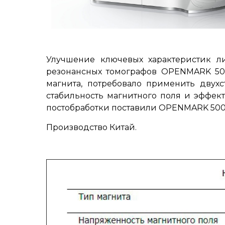
Улучшение ключевых характеристик 
резонансных томографов OPENMARK 500
магнита, потребовало применить двухс
стабильность магнитного поля и эффек
постобработки поставили OPENMARK 5000
Производство Китай.