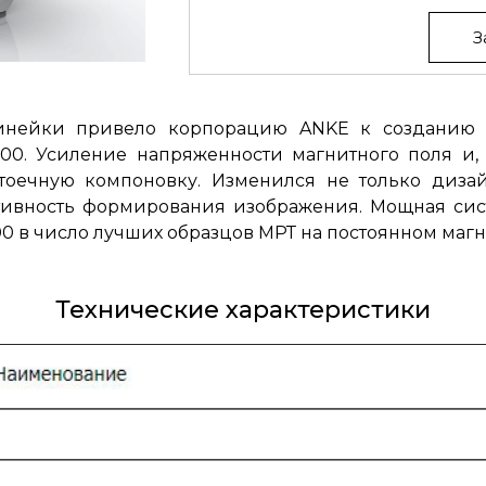
З
линейки привело корпорацию ANKE к созданию 
0. Усиление напряженности магнитного поля и, к
тоечную компоновку. Изменился не только дизай
тивность формирования изображения. Мощная сист
 в число лучших образцов МРТ на постоянном магни
Технические характеристики