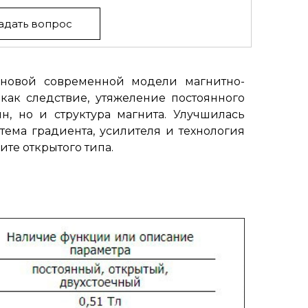
адать вопрос
новой современной модели магнитно-
ак следствие, утяжеление постоянного
н, но и структура магнита. Улучшилась
ема градиента, усилителя и технология
те открытого типа.