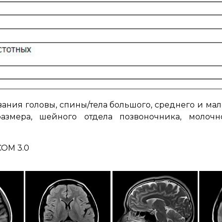
ия головы, спины/тела большого, среднего и мал
азмера, шейного отдела позвоночника, молочной
COM 3.0