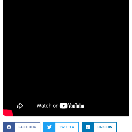
FACEBOOK
TWITTER
LINKEDIN