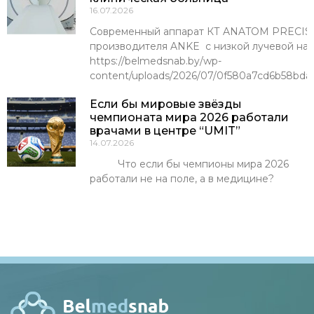
16.07.2026
Современный аппарат КТ ANATOM PRECISI
производителя ANKE с низкой лучевой наг
https://belmedsnab.by/wp-
content/uploads/2026/07/0f580a7cd6b58bda
Если бы мировые звёзды
чемпионата мира 2026 работали
врачами в центре “UMIT”
14.07.2026
Что если бы чемпионы мира 2026
работали не на поле, а в медицине?