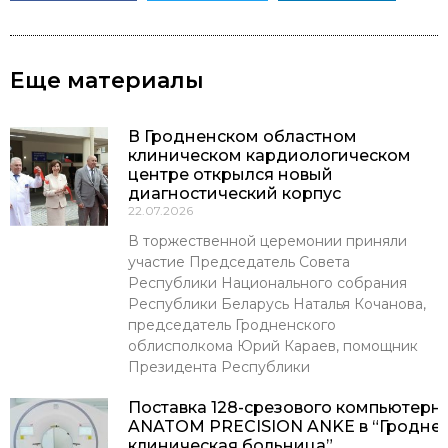
Еще материалы
В Гродненском областном
клиническом кардиологическом
центре открылся новый
диагностический корпус
22.07.2026
В торжественной церемонии приняли
участие Председатель Совета
Республики Национального собрания
Республики Беларусь Наталья Кочанова,
председатель Гродненского
облисполкома Юрий Караев, помощник
Президента Республики
Поставка 128-срезового компьютерн
ANATOM PRECISION ANKE в “Гроднен
клиническая больница”