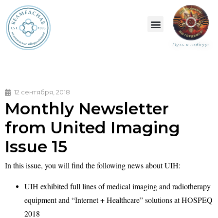
Путь к победе
12 сентября, 2018
Monthly Newsletter
from United Imaging
Issue 15
In this issue, you will find the following news about UIH:
UIH exhibited full lines of medical imaging and radiotherapy
equipment and “Internet + Healthcare” solutions at HOSPEQ
2018