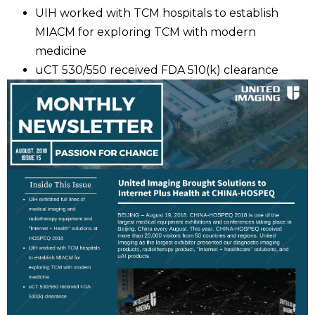
UIH worked with TCM hospitals to establish
MIACM for exploring TCM with modern
medicine
uCT 530/550 received FDA 510(k) clearance