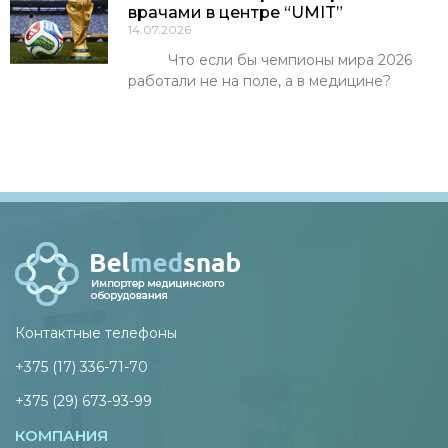
врачами в центре “UMIT”
14.07.2026
Что если бы чемпионы мира 2026
работали не на поле, а в медицине?
Контактные телефоны
+375 (17) 336-71-70
+375 (29) 673-93-99
КОМПАНИЯ