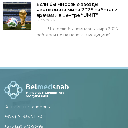
Если бы мировые звёзды
чемпионата мира 2026 работали
врачами в центре “UMIT”
14.07.2026
Что если бы чемпионы мира 2026
работали не на поле, а в медицине?
Контактные телефоны
+375 (17) 336-71-70
+375 (29) 673-93-99