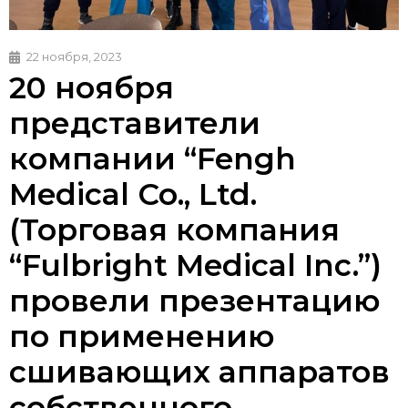
22 ноября, 2023
20 ноября
представители
компании “Fengh
Medical Со., Ltd.
(Торговая компания
“Fulbright Medical Inc.”)
провели презентацию
по применению
сшивающих аппаратов
собственного