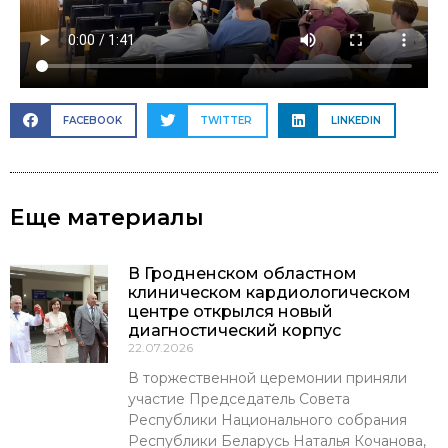
FACEBOOK
TWITTER
LINKEDIN
Еще материалы
В Гродненском областном
клиническом кардиологическом
центре открылся новый
диагностический корпус
22.07.2026
В торжественной церемонии приняли
участие Председатель Совета
Республики Национального собрания
Республики Беларусь Наталья Кочанова,