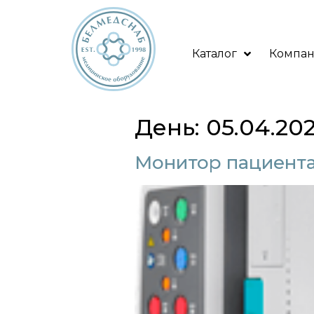
Каталог
Компа
День:
05.04.202
Монитор пациента