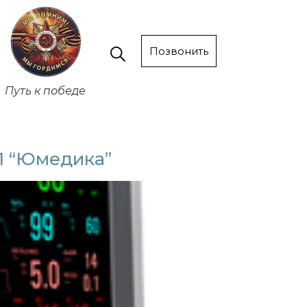
Позвонить
Путь к победе
П “Юмедика”