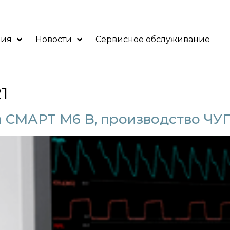
ния
Новости
Сервисное обслуживание
1
 СМАРТ М6 B, производство ЧУ