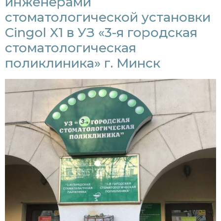
инженерами
стоматологической установки
Cingol X1 в УЗ «3-я городская
стоматологическая
поликлиника» г. Минск