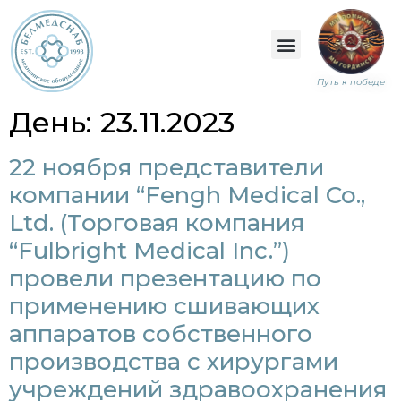
Путь к победе
День:
23.11.2023
22 ноября представители
компании “Fengh Medical Со.,
Ltd. (Торговая компания
“Fulbright Medical Inc.”)
провели презентацию по
применению сшивающих
аппаратов собственного
производства с хирургами
учреждений здравоохранения