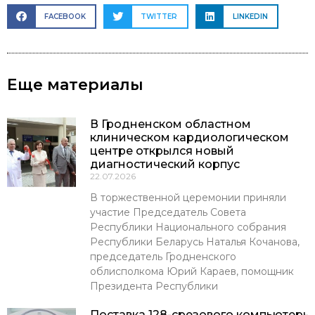
FACEBOOK
TWITTER
LINKEDIN
Еще материалы
В Гродненском областном
клиническом кардиологическом
центре открылся новый
диагностический корпус
22.07.2026
В торжественной церемонии приняли
участие Председатель Совета
Республики Национального собрания
Республики Беларусь Наталья Кочанова,
председатель Гродненского
облисполкома Юрий Караев, помощник
Президента Республики
Поставка 128-срезового компьютерн