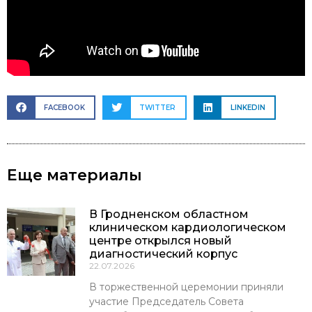
FACEBOOK
TWITTER
LINKEDIN
Еще материалы
В Гродненском областном
клиническом кардиологическом
центре открылся новый
диагностический корпус
22.07.2026
В торжественной церемонии приняли
участие Председатель Совета