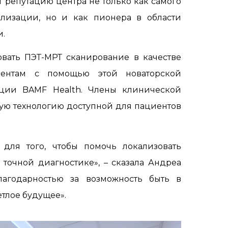
репутацию центра не только как самого
лизации, но и как пионера в области
и.
овать ПЭТ-МРТ сканирование в качестве
иентам с помощью этой новаторской
ации BAMF Health. Члены клинической
ую технологию доступной для пациентов
для того, чтобы помочь локализовать
 точной диагностике», – сказала Андреа
лагодарностью за возможность быть в
етлое будущее».