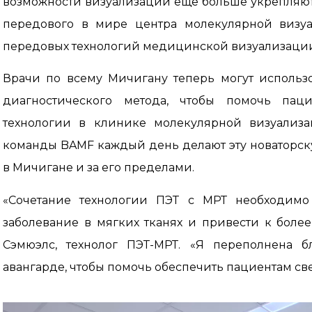
возможности визуализации еще больше укрепляют 
передового в мире центра молекулярной визуа
передовых технологий медицинской визуализаци
Врачи по всему Мичигану теперь могут использ
диагностического метода, чтобы помочь пац
технологии в клинике молекулярной визуализ
команды BAMF каждый день делают эту новаторск
в Мичигане и за его пределами.
«Сочетание технологии ПЭТ с МРТ необходимо 
заболевание в мягких тканях и привести к более
Сэмюэлс, технолог ПЭТ-МРТ. «Я переполнена б
авангарде, чтобы помочь обеспечить пациентам св