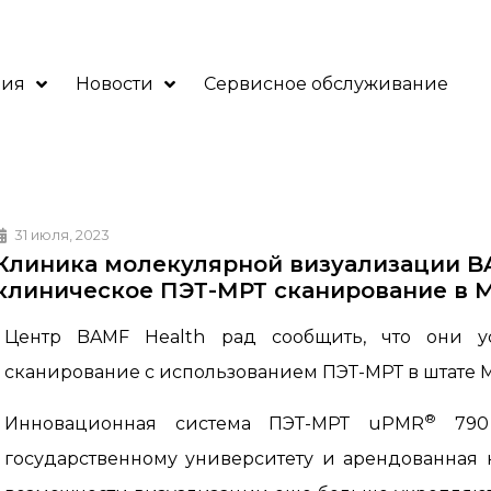
ния
Новости
Сервисное обслуживание
31 июля, 2023
Клиника молекулярной визуализации B
клиническое ПЭТ-МРТ сканирование в 
Центр BAMF Health рад сообщить, что они у
сканирование с использованием ПЭТ-МРТ в штате 
®
Инновационная система ПЭТ-МРТ uPMR
790 
государственному университету и арендованная