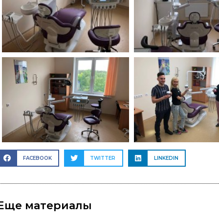
FACEBOOK
TWITTER
LINKEDIN
Еще материалы