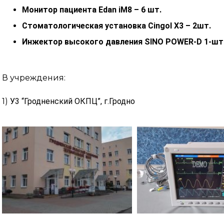
Монитор пациента Edan iM8 – 6 шт.
Стоматологическая установка Cingol X3 – 2шт.
Инжектор высокого давления SINO POWER-D 1-шт
В учреждения:
1)
У3 “Гродненский ОКПЦ”, г.Гродно