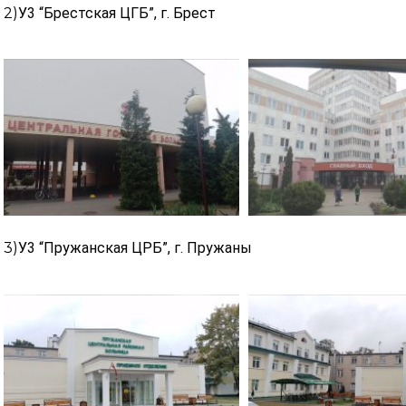
2)
У3 “Брестская ЦГБ”, г. Брест
3)
У3 “Пружанская ЦРБ”, г. Пружаны