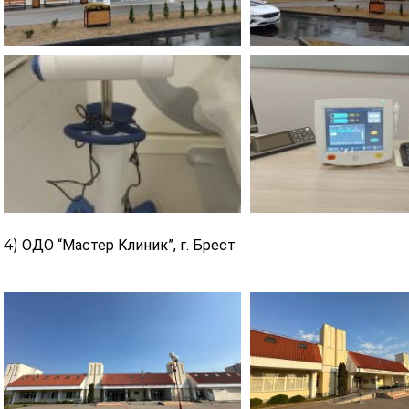
4)
ОДО “Мастер Клиник”,
г. Брест