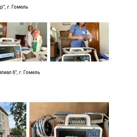
, г.
Гомель
иал 6″, г. Гомель