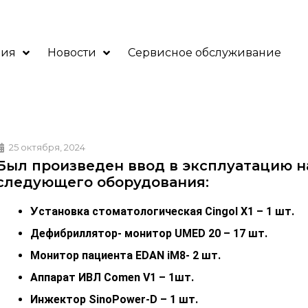
ния
Новости
Сервисное обслуживание
25 октября, 2024
Был произведен ввод в эксплуатацию
следующего оборудования:
У
становка стоматологическая Сingol X1 – 1 шт.
Дефибриллятор- монитор UMED 20 – 17 шт.
Монитор пациента EDAN iM8- 2 шт.
Аппарат ИВЛ Comen V1 – 1шт.
Инжектор SinoPower-D – 1 шт.