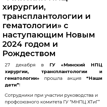
хирургии,
трансплантологии и
гематологии» с
наступающим Новым
2024 годом и
Рождеством
27 декабря в
ГУ «Минский НПЦ
хирургии, трансплантологии и
гематологии»
прошла акция
“Наши
дети”
!
Сотрудники при участии руководства и
профсоюзного комитета ГУ “МНПЦ ХТиГ”