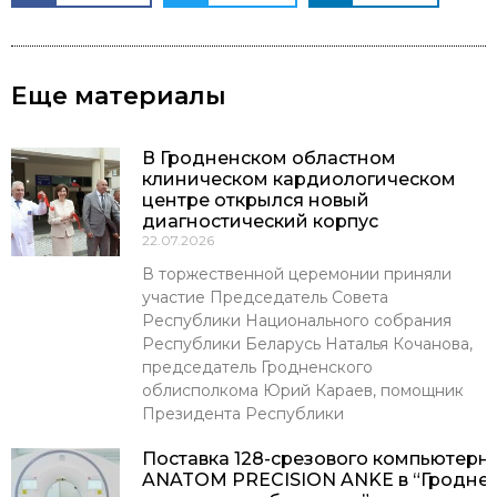
Еще материалы
В Гродненском областном
клиническом кардиологическом
центре открылся новый
диагностический корпус
22.07.2026
В торжественной церемонии приняли
участие Председатель Совета
Республики Национального собрания
Республики Беларусь Наталья Кочанова,
председатель Гродненского
облисполкома Юрий Караев, помощник
Президента Республики
Поставка 128-срезового компьютерн
ANATOM PRECISION ANKE в “Гроднен