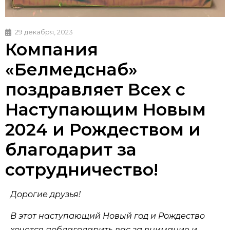
29 декабря, 2023
Компания
«Белмедснаб»
поздравляет Всех с
Наступающим Новым
2024 и Рождеством и
благодарит за
сотрудничество!
Дорогие друзья!
В этот наступающий Новый год и Рождество
хочется поблагодарить вас за внимание и