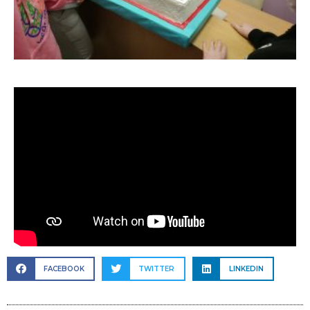
FACEBOOK
TWITTER
LINKEDIN