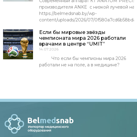
Современный аппарат КТ ANATOM PRECISI
производителя ANKE с низкой лучевой наг
https://belmedsnab.by/wp-
content/uploads/2026/07/0f580a7cd6b58bda
Если бы мировые звёзды
чемпионата мира 2026 работали
врачами в центре “UMIT”
14.07.2026
Что если бы чемпионы мира 2026
работали не на поле, а в медицине?