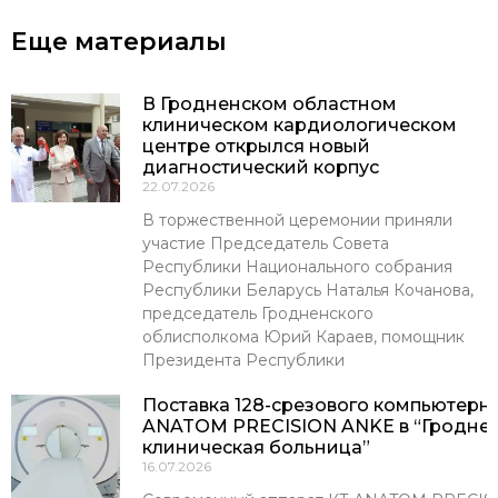
Еще материалы
В Гродненском областном
клиническом кардиологическом
центре открылся новый
диагностический корпус
22.07.2026
В торжественной церемонии приняли
участие Председатель Совета
Республики Национального собрания
Республики Беларусь Наталья Кочанова,
председатель Гродненского
облисполкома Юрий Караев, помощник
Президента Республики
Поставка 128-срезового компьютерн
ANATOM PRECISION ANKE в “Гроднен
клиническая больница”
16.07.2026