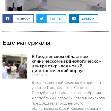
FACEBOOK
TWITTER
LINKEDIN
Еще материалы
В Гродненском областном
клиническом кардиологическом
центре открылся новый
диагностический корпус
22.07.2026
В торжественной церемонии приняли
участие Председатель Совета
Республики Национального собрания
Республики Беларусь Наталья Кочанова,
председатель Гродненского
облисполкома Юрий Караев, помощник