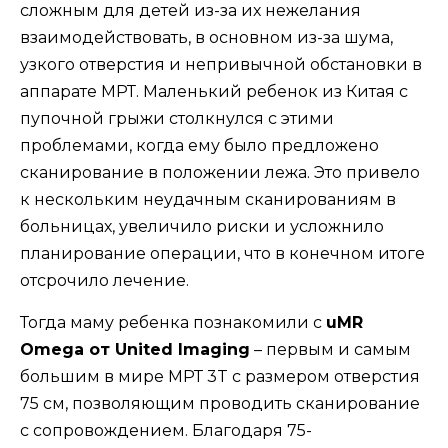
сложным для детей из-за их нежелания
взаимодействовать, в основном из-за шума,
узкого отверстия и непривычной обстановки в
аппарате МРТ. Маленький ребенок из Китая с
пупочной грыжи столкнулся с этими
проблемами, когда ему было предложено
сканирование в положении лежа. Это привело
к нескольким неудачным сканированиям в
больницах, увеличило риски и усложнило
планирование операции, что в конечном итоге
отсрочило лечение.
Тогда маму ребенка познакомили с
uMR
Omega от United Imaging
– первым и самым
большим в мире МРТ 3T с размером отверстия
75 см, позволяющим проводить сканирование
с сопровождением. Благодаря 75-