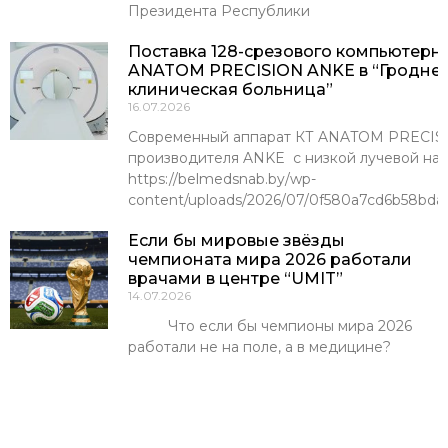
Президента Республики
Поставка 128-срезового компьютерн
ANATOM PRECISION ANKE в “Гроднен
клиническая больница”
16.07.2026
Современный аппарат КТ ANATOM PRECISI
производителя ANKE с низкой лучевой наг
https://belmedsnab.by/wp-
content/uploads/2026/07/0f580a7cd6b58bda
Если бы мировые звёзды
чемпионата мира 2026 работали
врачами в центре “UMIT”
14.07.2026
Что если бы чемпионы мира 2026
работали не на поле, а в медицине?