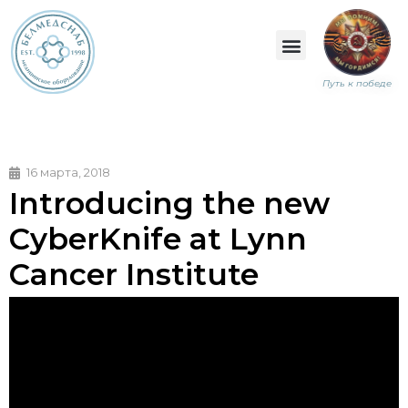
Путь к победе
16 марта, 2018
Introducing the new
CyberKnife at Lynn
Cancer Institute