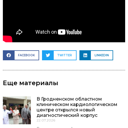
FACEBOOK
TWITTER
LINKEDIN
Еще материалы
В Гродненском областном
клиническом кардиологическом
центре открылся новый
диагностический корпус
22.07.2026