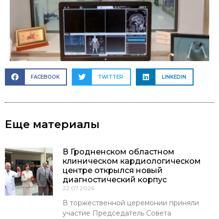
FACEBOOK
TWITTER
LINKEDIN
Еще материалы
В Гродненском областном
клиническом кардиологическом
центре открылся новый
диагностический корпус
22.07.2026
В торжественной церемонии приняли
участие Председатель Совета