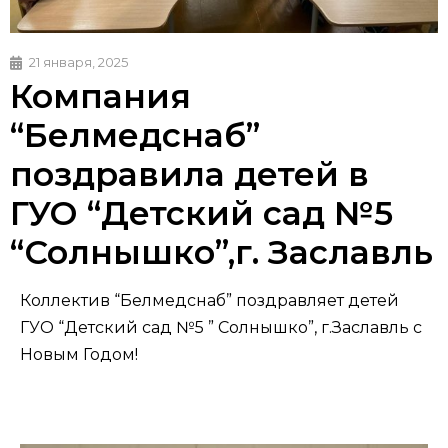
21 января, 2025
Компания
“Белмедснаб”
поздравила детей в
ГУО “Детский сад №5
“Солнышко”,г. Заславль
Коллектив “Белмедснаб” поздравляет детей
ГУО “Детский сад №5 ” Солнышко”, г.Заславль с
Новым Годом!