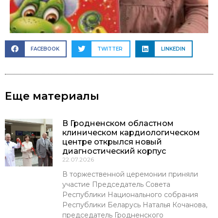
FACEBOOK
TWITTER
LINKEDIN
Еще материалы
В Гродненском областном
клиническом кардиологическом
центре открылся новый
диагностический корпус
22.07.2026
В торжественной церемонии приняли
участие Председатель Совета
Республики Национального собрания
Республики Беларусь Наталья Кочанова,
председатель Гродненского