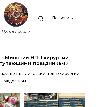
Позвонить
Путь к победе
У «Минский НПЦ хирургии,
аступающими праздниками
научно-практический центр хирургии,
 Рождеством.