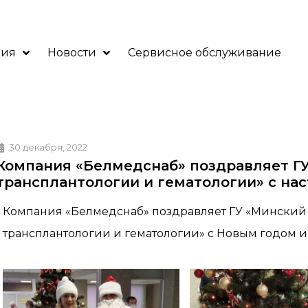
ния
Новости
Сервисное обслуживание
30 декабря, 2022
Компания «Белмедснаб» поздравляет Г
трансплантологии и гематологии» с н
Компания «Белмедснаб» поздравляет ГУ «Минский 
трансплантологии и гематологии» c Новым годом и