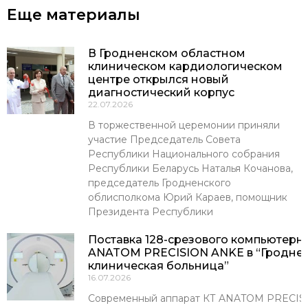
Еще материалы
В Гродненском областном
клиническом кардиологическом
центре открылся новый
диагностический корпус
22.07.2026
В торжественной церемонии приняли
участие Председатель Совета
Республики Национального собрания
Республики Беларусь Наталья Кочанова,
председатель Гродненского
облисполкома Юрий Караев, помощник
Президента Республики
Поставка 128-срезового компьютерн
ANATOM PRECISION ANKE в “Гроднен
клиническая больница”
16.07.2026
Современный аппарат КТ ANATOM PRECISI