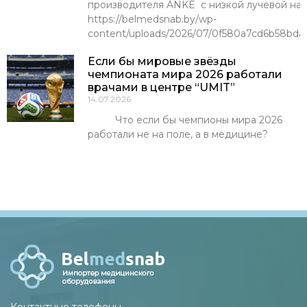
производителя ANKE с низкой лучевой наг
https://belmedsnab.by/wp-
content/uploads/2026/07/0f580a7cd6b58bda
Если бы мировые звёзды
чемпионата мира 2026 работали
врачами в центре “UMIT”
14.07.2026
Что если бы чемпионы мира 2026
работали не на поле, а в медицине?
Контактные телефоны