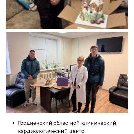
Гродненский областной клинический
кардиологический центр