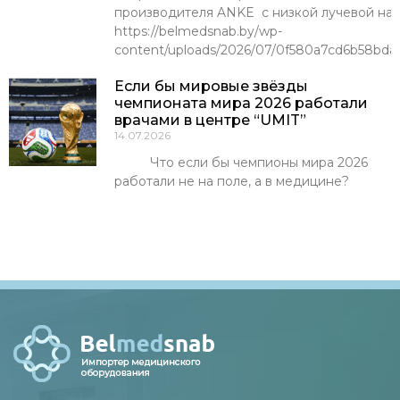
производителя ANKE с низкой лучевой наг
https://belmedsnab.by/wp-
content/uploads/2026/07/0f580a7cd6b58bda
Если бы мировые звёзды
чемпионата мира 2026 работали
врачами в центре “UMIT”
14.07.2026
Что если бы чемпионы мира 2026
работали не на поле, а в медицине?