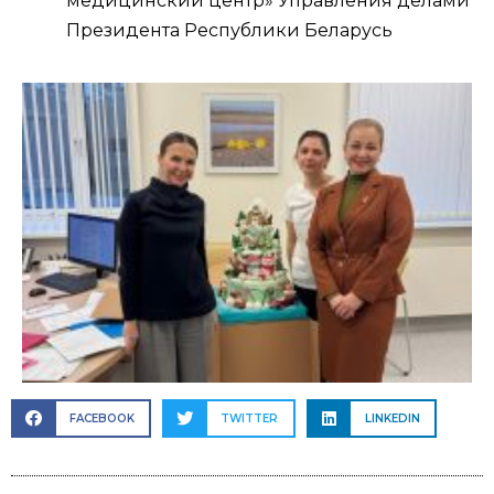
медицинский центр» Управления делами
Президента Республики Беларусь
FACEBOOK
TWITTER
LINKEDIN