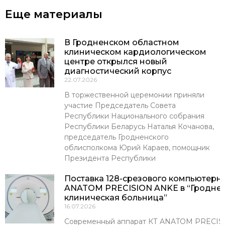
Еще материалы
В Гродненском областном
клиническом кардиологическом
центре открылся новый
диагностический корпус
22.07.2026
В торжественной церемонии приняли
участие Председатель Совета
Республики Национального собрания
Республики Беларусь Наталья Кочанова,
председатель Гродненского
облисполкома Юрий Караев, помощник
Президента Республики
Поставка 128-срезового компьютерн
ANATOM PRECISION ANKE в “Гроднен
клиническая больница”
16.07.2026
Современный аппарат КТ ANATOM PRECISI