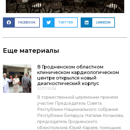
FACEBOOK
TWITTER
LINKEDIN
Еще материалы
В Гродненском областном
клиническом кардиологическом
центре открылся новый
диагностический корпус
22.07.2026
В торжественной церемонии приняли
участие Председатель Совета
Республики Национального собрания
Республики Беларусь Наталья Кочанова,
председатель Гродненского
облисполкома Юрий Караев, помощник