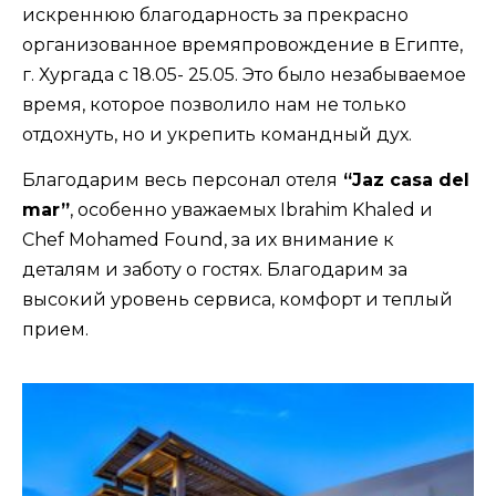
искреннюю благодарность за прекрасно
организованное времяпровождение в Египте,
г. Хургада с 18.05- 25.05. Это было незабываемое
время, которое позволило нам не только
отдохнуть, но и укрепить командный дух.
Благодарим весь персонал отеля
“Jaz casa del
mar”
, особенно уважаемых Ibrahim Khaled и
Chef Mohamed Found, за их внимание к
деталям и заботу о гостях. Благодарим за
высокий уровень сервиса, комфорт и теплый
прием.